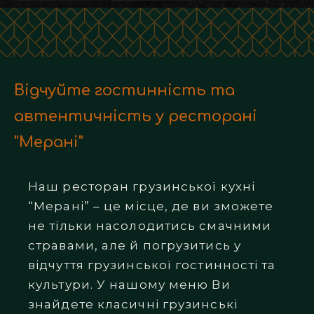
Відчуйте гостинність та
автентичність у ресторані
"Мерані"
Наш ресторан грузинської кухні
“Мерані” – це місце, де ви зможете
не тільки насолодитись смачними
стравами, але й погрузитись у
відчуття грузинської гостинності та
культури. У нашому меню Ви
знайдете класичні грузинські