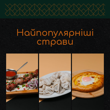
Найпопулярніші
страви