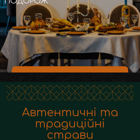
ПОДОРОЖ
Забронювати столик
Автентичні та
традиційні
страви