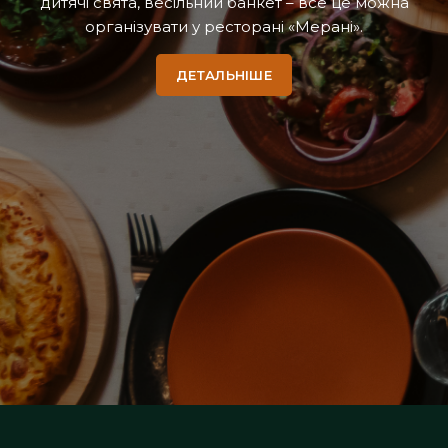
дитячі свята, весільний банкет – все це можна
організувати у ресторані «Мерані».
ДЕТАЛЬНІШЕ