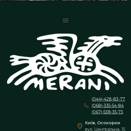
(044)-428-83-77
(068)-335-54-84
(067)-538-35-73
Київ, Осокорки
вул. Центральна, 15