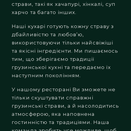
страви, такі як хачапурі, хінкалі, суп
харчо та багато інших.
Наші кухарі готують кожну страву з
дбайливістю та любов’ю,
використовуючи тільки найсвіжіші
та якісні інгредієнти. Ми пишаємось
тим, що зберігаємо традиції
грузинської кухні та передаємо їх
наступним поколінням.
У нашому ресторані Ви зможете не
тільки скуштувати справжні
грузинські страви, а й насолодитись
атмосферою, яка наповнена
гостинністю та традиціями. Наша
команда зробить усе можливе, щоб