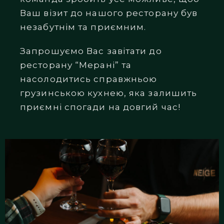
Ваш візит до нашого ресторану був
незабутнім та приємним.
Запрошуємо Вас завітати до
ресторану “Мерані” та
насолодитись справжньою
грузинською кухнею, яка залишить
приємні спогади на довгий час!