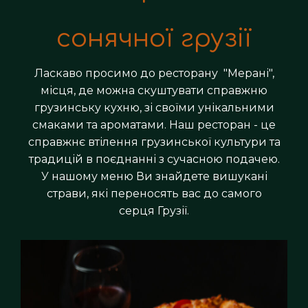
сонячної грузії
Ласкаво просимо до ресторану "Мерані",
місця, де можна скуштувати справжню
грузинську кухню, зі своїми унікальними
смаками та ароматами. Наш ресторан - це
справжнє втілення грузинської культури та
традицій в поєднанні з сучасною подачею.
У нашому меню Ви знайдете вишукані
страви, які переносять вас до самого
серця Грузії.