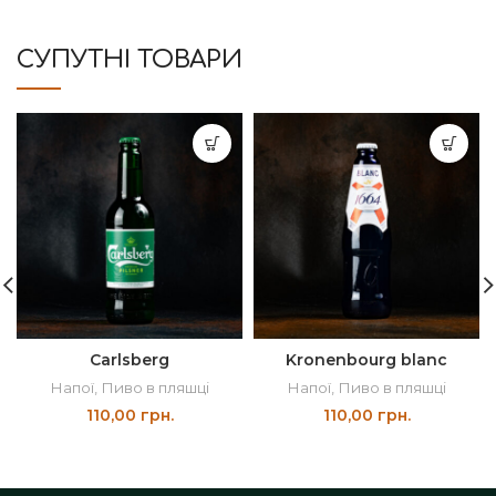
СУПУТНІ ТОВАРИ
Carlsberg
Kronenbourg blanc
Напої
,
Пиво в пляшці
Напої
,
Пиво в пляшці
110,00
грн.
110,00
грн.