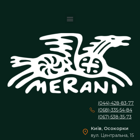
(044)-428-83-77
(068)-335-54-84
(067)-538-35-73
Київ, Осокорки
вул. Центральна, 15