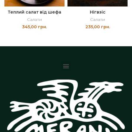
Теплий салат від шефа
Нігвзіс
Салати
Салати
345,00
грн.
235,00
грн.