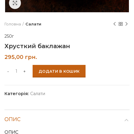
Click to enlarge
Головна
Салати
250г
Хрусткий баклажан
295,00
грн.
ДОДАТИ В КОШИК
Категорія:
Салати
ОПИС
ОПИС