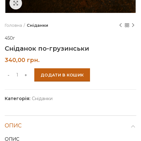
Click to enlarge
Головна
Сніданки
450г
Сніданок по-грузинськи
340,00
грн.
ДОДАТИ В КОШИК
Категорія:
Сніданки
ОПИС
ОПИС