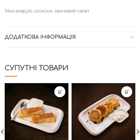
Міні-ачарулі, сосиски, овочевий салат
ДОДАТКОВА ІНФОРМАЦІЯ
СУПУТНІ ТОВАРИ