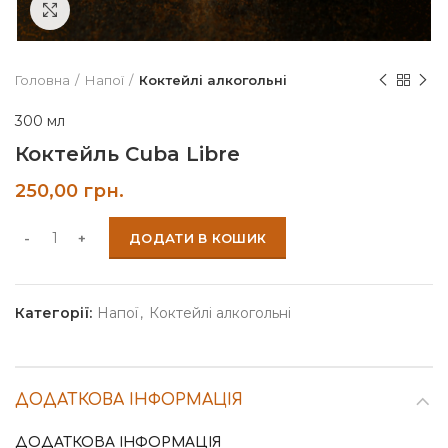
Click to enlarge
Головна
Напої
Коктейлі алкогольні
300 мл
Коктейль Cuba Libre
250,00
грн.
ДОДАТИ В КОШИК
Категорії:
Напої
,
Коктейлі алкогольні
ДОДАТКОВА ІНФОРМАЦІЯ
ДОДАТКОВА ІНФОРМАЦІЯ