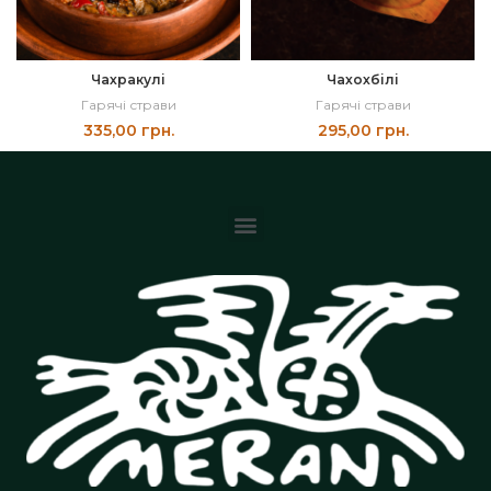
Чахракулі
Чахохбілі
Гарячі страви
Гарячі страви
335,00
грн.
295,00
грн.