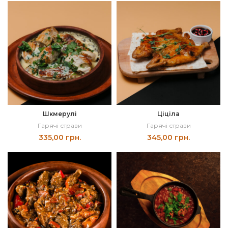
Шкмерулі
Ціціла
Гарячі страви
Гарячі страви
335,00
грн.
345,00
грн.